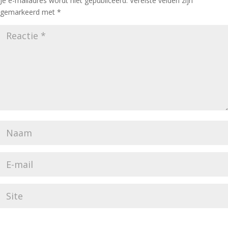
Je e-mailadres wordt niet gepubliceerd.
Vereiste velden zijn
gemarkeerd met
*