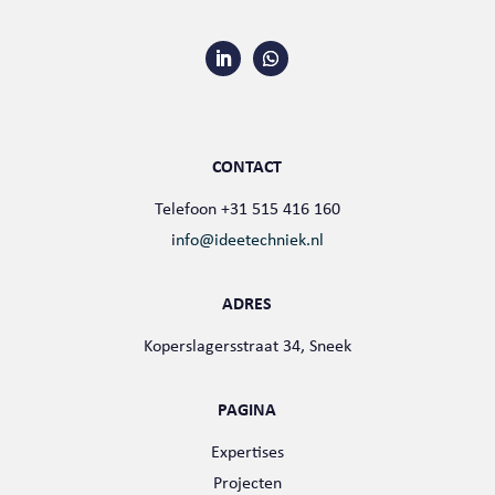
CONTACT
Telefoon +31 515 416 160
i
nfo@ideetechniek.nl
ADRES
Koperslagersstraat 34, Sneek
PAGINA
Expertises
Projecten