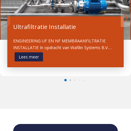
Ultrafiltratie Installatie
ENGINEERING UF EN NF MEMBRAANFILTRATIE
INSTALLATIE In opdracht van Wafilin Systems B.V.…
Lees meer