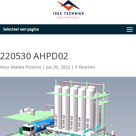
Selecteer een pagina
220530 AHPD02
door
Manita Postma
|
jun 30, 2022
|
0 Reacties