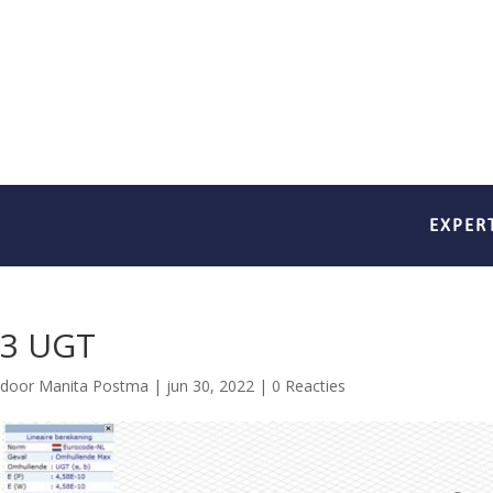
EXPER
3 UGT
door
Manita Postma
|
jun 30, 2022
|
0 Reacties