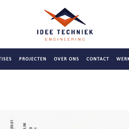
TISES
PROJECTEN
OVER ONS
CONTACT
WERK