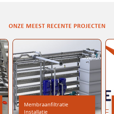
ONZE MEEST RECENTE PROJECTEN
Membraanfiltratie
Installatie