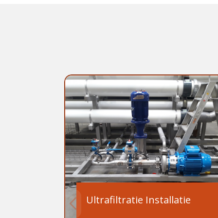
Ultrafiltratie Installatie