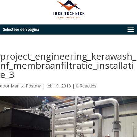
Selecteer een pagina
project_engineering_kerawash_
nf_membraanfiltratie_installati
e_3
door
Manita Postma
|
feb 19, 2018
|
0 Reacties