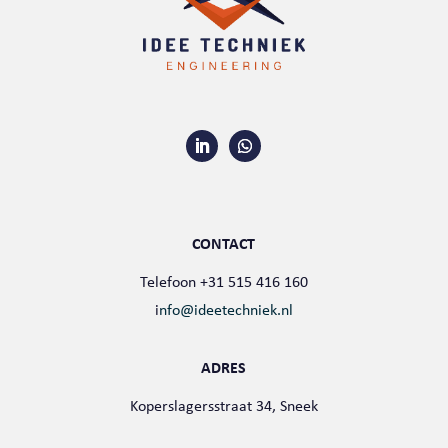
CONTACT
Telefoon +31 515 416 160
i
nfo@ideetechniek.nl
ADRES
Koperslagersstraat 34, Sneek