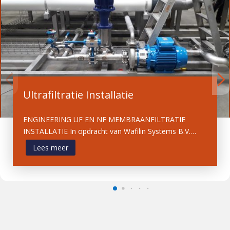
Ultrafiltratie Installatie
ENGINEERING UF EN NF MEMBRAANFILTRATIE
INSTALLATIE In opdracht van Wafilin Systems B.V.…
Lees meer