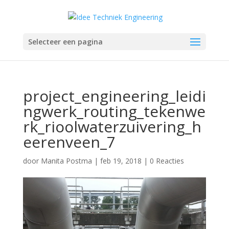
Selecteer een pagina
project_engineering_leidi
ngwerk_routing_tekenwe
rk_rioolwaterzuivering_h
eerenveen_7
door
Manita Postma
|
feb 19, 2018
|
0 Reacties