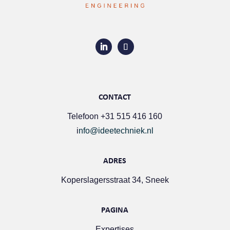
CONTACT
Telefoon +31 515 416 160
i
nfo@ideetechniek.nl
ADRES
Koperslagersstraat 34, Sneek
PAGINA
Expertises