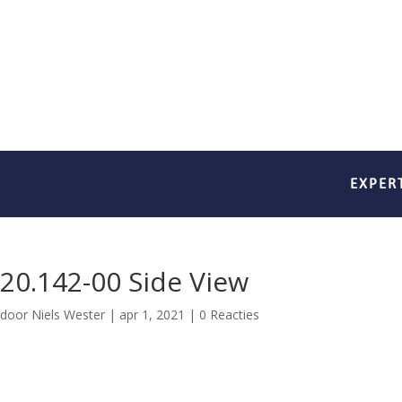
EXPER
20.142-00 Side View
door
Niels Wester
|
apr 1, 2021
|
0 Reacties