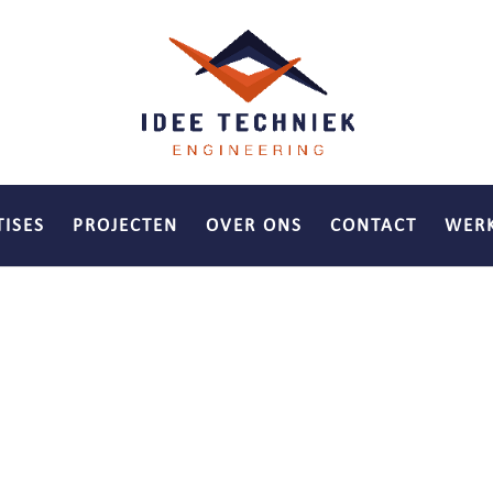
TISES
PROJECTEN
OVER ONS
CONTACT
WERK