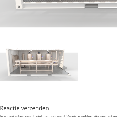
Reactie verzenden
Je e-mailadres wordt niet gepubliceerd.
Vereiste velden zijn gemarke