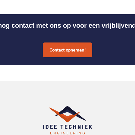
g contact met ons op voor een vrijblijven
Contact opnemen!