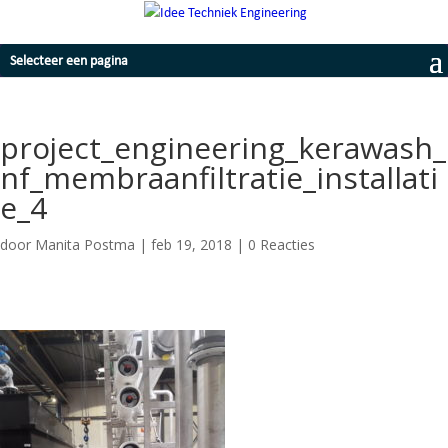
Selecteer een pagina
project_engineering_kerawash_
nf_membraanfiltratie_installati
e_4
door
Manita Postma
|
feb 19, 2018
|
0 Reacties