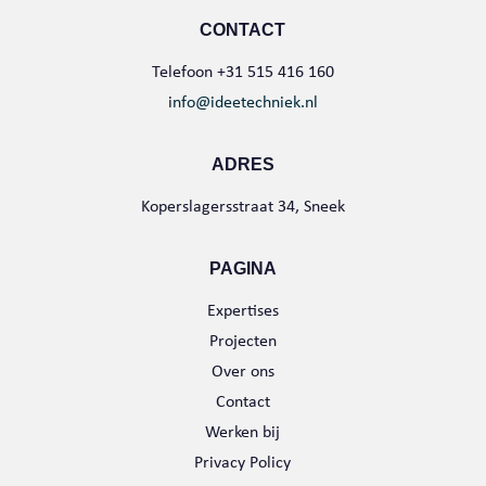
CONTACT
Telefoon +31 515 416 160
i
nfo@ideetechniek.nl
ADRES
Koperslagersstraat 34, Sneek
PAGINA
Expertises
Projecten
Over ons
Contact
Werken bij
Privacy Policy