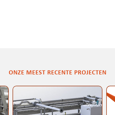
ONZE MEEST RECENTE PROJECTEN