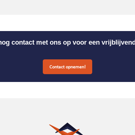
g contact met ons op voor een vrijblijven
Contact opnemen!