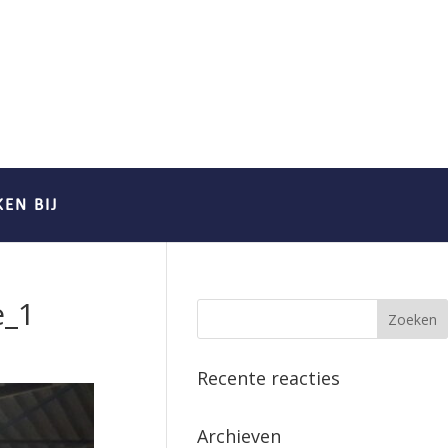
EN BIJ
e_1
Recente reacties
Archieven