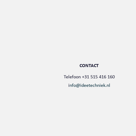
CONTACT
Telefoon +31 515 416 160
i
nfo@ideetechniek.nl