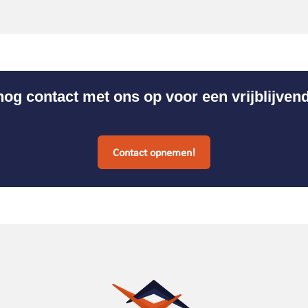
g contact met ons op voor een vrijblijven
Contact opnemen!