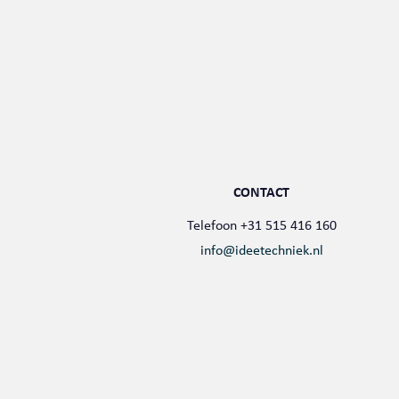
CONTACT
Telefoon +31 515 416 160
i
nfo@ideetechniek.nl