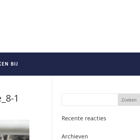
EN BIJ
e_8-1
Recente reacties
Archieven