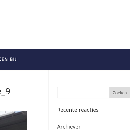
EN BIJ
e_9
Recente reacties
Archieven