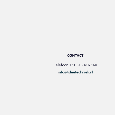
CONTACT
Telefoon +31 515 416 160
i
nfo@ideetechniek.nl