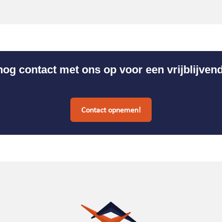
g contact met ons op voor een vrijblijven
Contact opnemen!