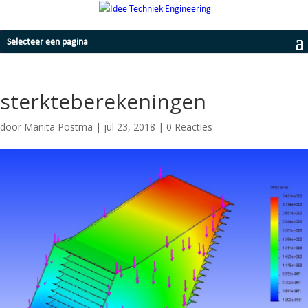
Selecteer een pagina
sterkteberekeningen
door
Manita Postma
|
jul 23, 2018
|
0 Reacties