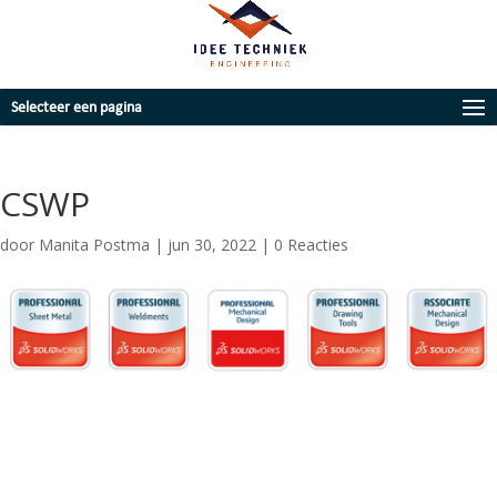
Selecteer een pagina
CSWP
door
Manita Postma
|
jun 30, 2022
|
0 Reacties