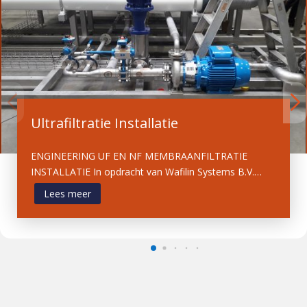
Ultrafiltratie Installatie
ENGINEERING UF EN NF MEMBRAANFILTRATIE
INSTALLATIE In opdracht van Wafilin Systems B.V.…
Lees meer