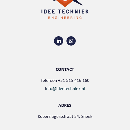
CONTACT
Telefoon +31 515 416 160
i
nfo@ideetechniek.nl
ADRES
Koperslagersstraat 34, Sneek