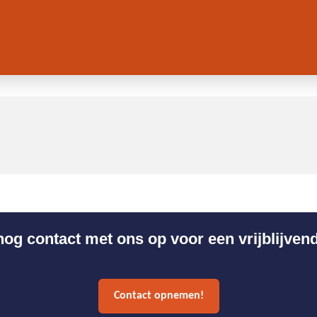
g contact met ons op voor een vrijblijven
Contact opnemen!