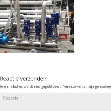
Reactie verzenden
Je e-mailadres wordt niet gepubliceerd.
Vereiste velden zijn gemarke