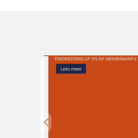
Ultrafiltratie Installatie
ENGINEERING UF EN NF MEMBRAANFILTRAT
Lees meer