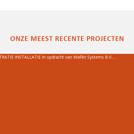
ONZE MEEST RECENTE PROJECTEN
IE INSTALLATIE In opdracht van Wafilin Systems B.V.…