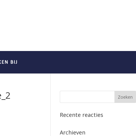
EN BIJ
e_2
Recente reacties
Archieven