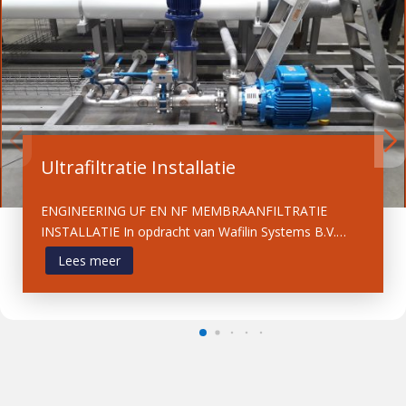
Ultrafiltratie Installatie
ENGINEERING UF EN NF MEMBRAANFILTRATIE
INSTALLATIE In opdracht van Wafilin Systems B.V.…
Lees meer