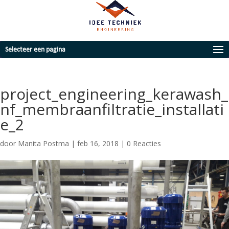
Selecteer een pagina
project_engineering_kerawash_
nf_membraanfiltratie_installati
e_2
door
Manita Postma
|
feb 16, 2018
|
0 Reacties