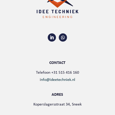
CONTACT
Telefoon +31 515 416 160
i
nfo@ideetechniek.nl
ADRES
Koperslagersstraat 34, Sneek