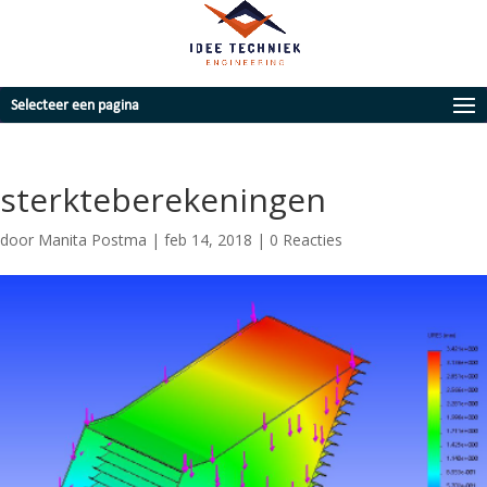
Selecteer een pagina
sterkteberekeningen
door
Manita Postma
|
feb 14, 2018
|
0 Reacties