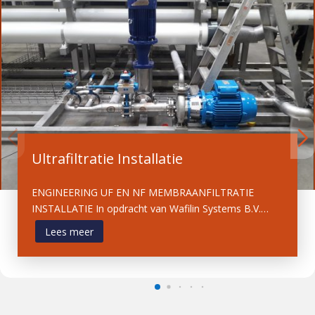
Ultrafiltratie Installatie
ENGINEERING UF EN NF MEMBRAANFILTRATIE
INSTALLATIE In opdracht van Wafilin Systems B.V.…
Lees meer