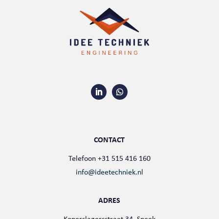
CONTACT
Telefoon +31 515 416 160
i
nfo@ideetechniek.nl
ADRES
Koperslagersstraat 34, Sneek